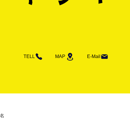
TELL
MAP
E-Mail
名