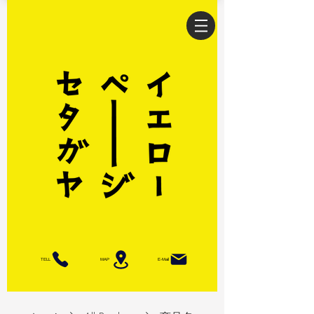
TELL
MAP
E-Mail