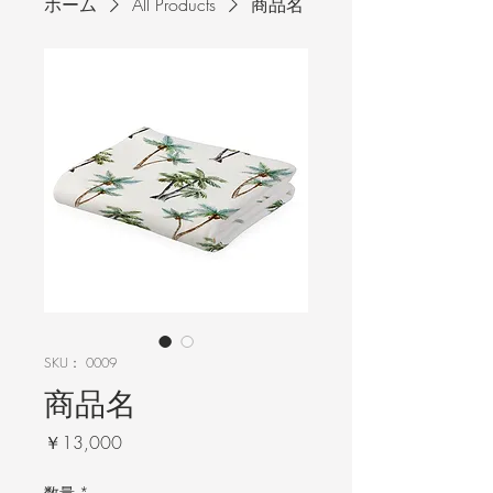
ホーム
All Products
商品名
SKU： 0009
商品名
価
￥13,000
格
数量
*